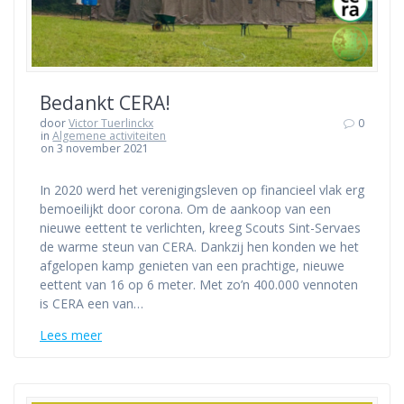
Bedankt CERA!
door
Victor Tuerlinckx
0
in
Algemene activiteiten
on 3 november 2021
In 2020 werd het verenigingsleven op financieel vlak erg
bemoeilijkt door corona. Om de aankoop van een
nieuwe eettent te verlichten, kreeg Scouts Sint-Servaes
de warme steun van CERA. Dankzij hen konden we het
afgelopen kamp genieten van een prachtige, nieuwe
eettent van 16 op 6 meter. Met zo’n 400.000 vennoten
is CERA een van…
Lees meer