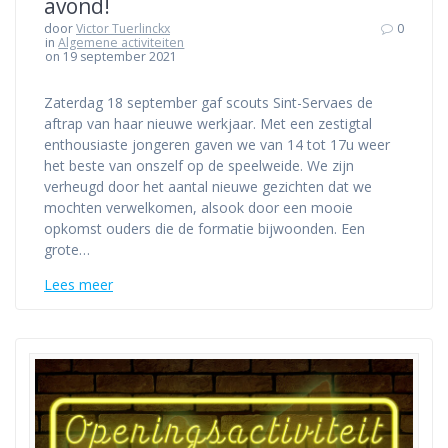
avond!
door
Victor Tuerlinckx
0
in
Algemene activiteiten
on 19 september 2021
Zaterdag 18 september gaf scouts Sint-Servaes de
aftrap van haar nieuwe werkjaar. Met een zestigtal
enthousiaste jongeren gaven we van 14 tot 17u weer
het beste van onszelf op de speelweide. We zijn
verheugd door het aantal nieuwe gezichten dat we
mochten verwelkomen, alsook door een mooie
opkomst ouders die de formatie bijwoonden. Een
grote…
Lees meer