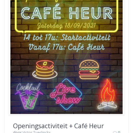
Openingsactiviteit + Café Heur
door
Victor Tuerlinckx
0