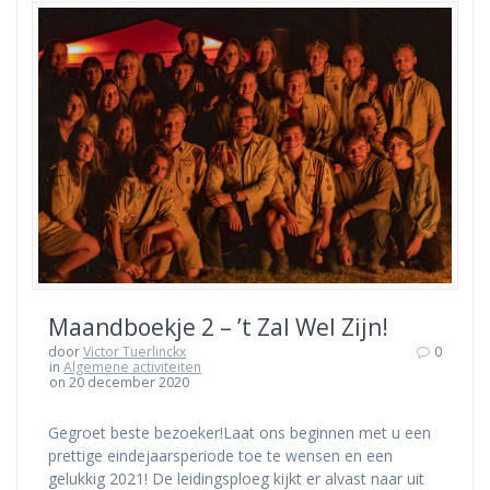
Maandboekje 2 – ’t Zal Wel Zijn!
door
Victor Tuerlinckx
0
in
Algemene activiteiten
on 20 december 2020
Gegroet beste bezoeker!Laat ons beginnen met u een
prettige eindejaarsperiode toe te wensen en een
gelukkig 2021! De leidingsploeg kijkt er alvast naar uit