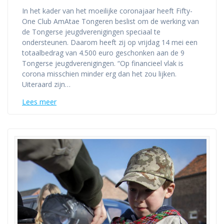
In het kader van het moeilijke coronajaar heeft Fifty-
One Club AmAtae Tongeren beslist om de werking van
de Tongerse jeugdverenigingen speciaal te
ondersteunen. Daarom heeft zij op vrijdag 14 mei een
totaalbedrag van 4.500 euro geschonken aan de 9
Tongerse jeugdverenigingen. “Op financieel vlak is
corona misschien minder erg dan het zou lijken.
Uiteraard zijn…
Lees meer