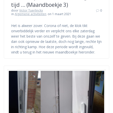
tijd … (Maandboekje 3)
door
Victor Tuerlinckx
0
in
Algemene activiteiten
on 1 maart 2021
Het is alweer zover. Corona of niet, de klok tikt
onverbiddelijk verder en verplicht ons elke zaterdag
weer het beste van onszelf te geven. Bij deze gaan we
dan ook opnieuw de laatste, doch nog lange, rechte lijn
in richting kamp. Hoe deze periode wordt ingevuld,
vindt u terug in het nieuwe maandboekje hieronder.