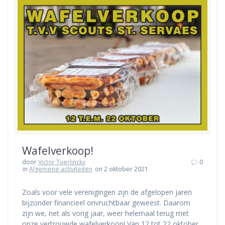
Wafelverkoop!
door
Victor Tuerlinckx
0
in
Algemene activiteiten
on 2 oktober 2021
Zoals voor vele verenigingen zijn de afgelopen jaren
bijzonder financieel onvruchtbaar geweest. Daarom
zijn we, net als vorig jaar, weer helemaal terug met
onze vertrouwde wafelverkoop! Van 12 tot 22 oktober