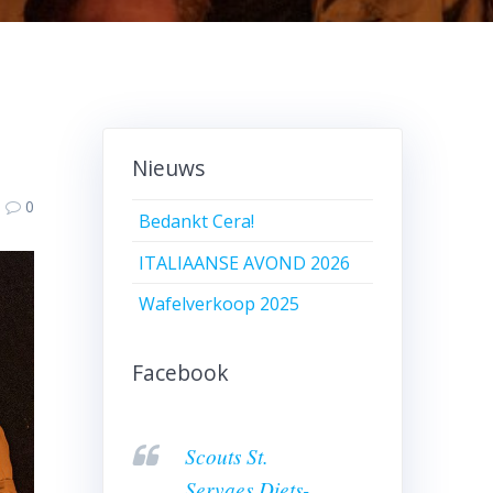
Nieuws
0
Bedankt Cera!
ITALIAANSE AVOND 2026
Wafelverkoop 2025
Facebook
Scouts St.
Servaes Diets-