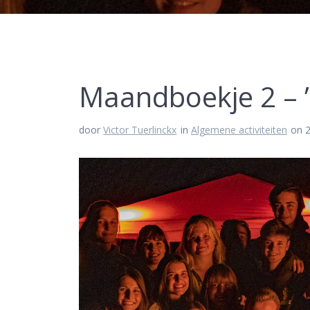
Maandboekje 2 – ’t
door
Victor Tuerlinckx
in
Algemene activiteiten
on 