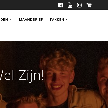
RDEN
MAANDBRIEF
TAKKEN
el Zijn!