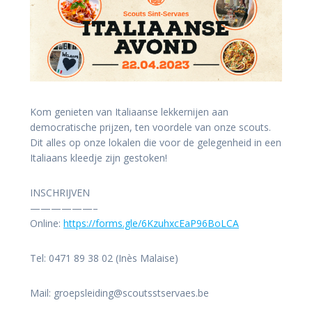
Kom genieten van Italiaanse lekkernijen aan
democratische prijzen, ten voordele van onze scouts.
Dit alles op onze lokalen die voor de gelegenheid in een
Italiaans kleedje zijn gestoken!
INSCHRIJVEN
——————–
Online:
https://forms.gle/6KzuhxcEaP96BoLCA
Tel: 0471 89 38 02 (Inès Malaise)
Mail: groepsleiding@scoutsstservaes.be