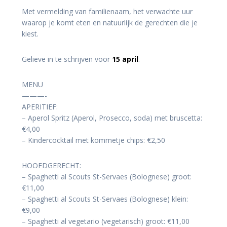
Met vermelding van familienaam, het verwachte uur
waarop je komt eten en natuurlijk de gerechten die je
kiest.
Gelieve in te schrijven voor
15 april
.
MENU
———-
APERITIEF:
– Aperol Spritz (Aperol, Prosecco, soda) met bruscetta:
€4,00
– Kindercocktail met kommetje chips: €2,50
HOOFDGERECHT:
– Spaghetti al Scouts St-Servaes (Bolognese) groot:
€11,00
– Spaghetti al Scouts St-Servaes (Bolognese) klein:
€9,00
– Spaghetti al vegetario (vegetarisch) groot: €11,00