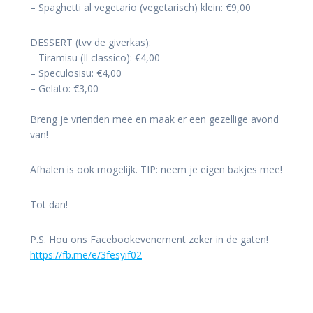
– Spaghetti al vegetario (vegetarisch) klein: €9,00
DESSERT (tvv de giverkas):
– Tiramisu (Il classico): €4,00
– Speculosisu: €4,00
– Gelato: €3,00
—–
Breng je vrienden mee en maak er een gezellige avond
van!
Afhalen is ook mogelijk. TIP: neem je eigen bakjes mee!
Tot dan!
P.S. Hou ons Facebookevenement zeker in de gaten!
https://fb.me/e/3fesyif02